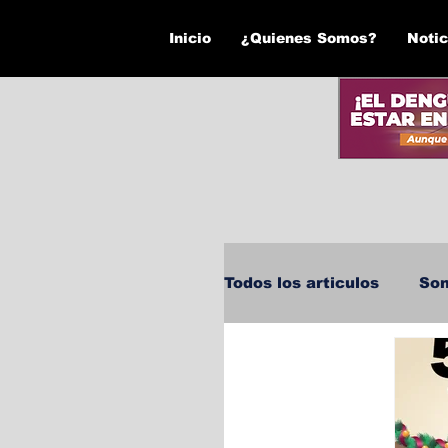
Inicio
¿Quienes Somos?
Notic
Todos los articulos
Son
Política
Economía
Hermosillo