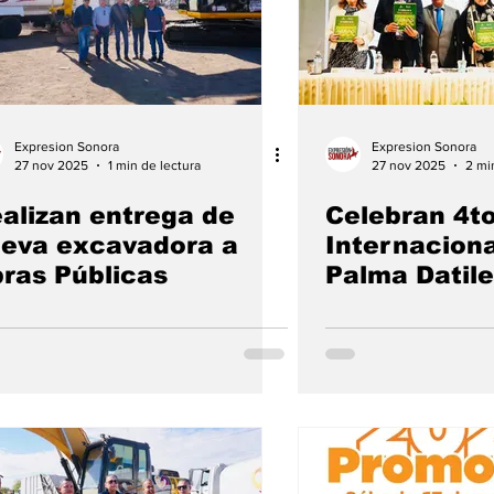
Expresion Sonora
Expresion Sonora
27 nov 2025
1 min de lectura
27 nov 2025
2 mi
alizan entrega de
Celebran 4to
eva excavadora a
Internaciona
ras Públicas
Palma Datile
México