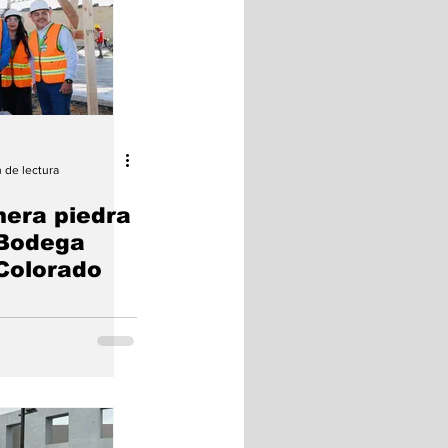
 de lectura
mera piedra
 Bodega
Colorado