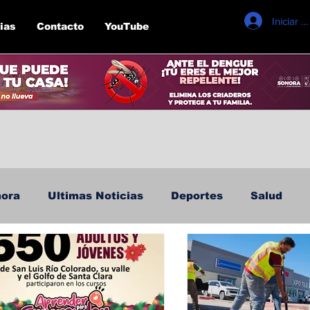
Iniciar s
ias
Contacto
YouTube
ora
Ultimas Noticias
Deportes
Salud
Seguridad
Educación y Cultura
San Luis 