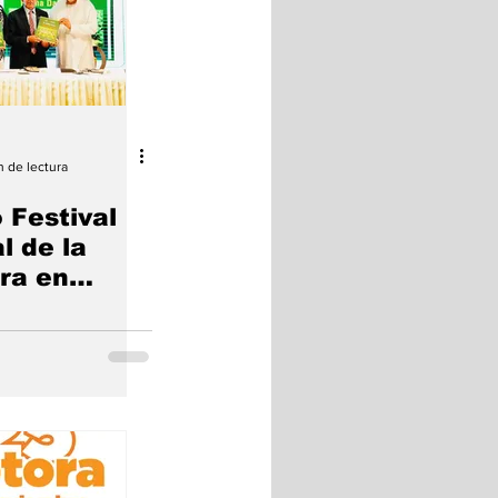
n de lectura
 Festival
l de la
ra en