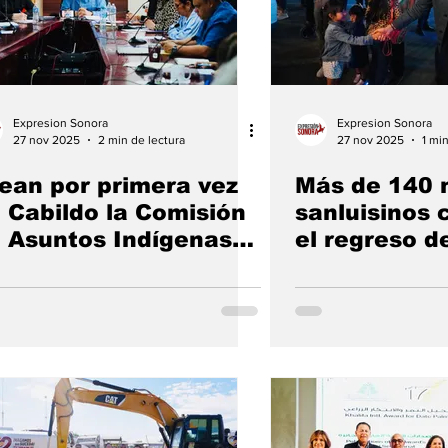
Expresion Sonora
Expresion Sonora
27 nov 2025
2 min de lectura
27 nov 2025
1 mi
ean por primera vez
Más de 140 
 Cabildo la Comisión
sanluisinos 
 Asuntos Indígenas
el regreso de
n SLRC
del Algodón