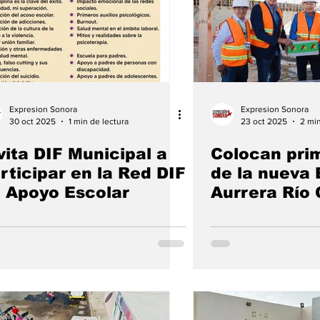
Expresion Sonora
Expresion Sonora
30 oct 2025
1 min de lectura
23 oct 2025
2 min
vita DIF Municipal a
Colocan pri
rticipar en la Red DIF
de la nueva
 Apoyo Escolar
Aurrera Río 