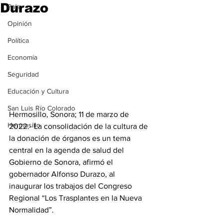
Durazo
País
Opinión
Política
Economía
Seguridad
Educación y Cultura
San Luis Río Colorado
Hermosillo, Sonora; 11 de marzo de 
Hermosillo
2022.- La consolidación de la cultura de 
la donación de órganos es un tema 
central en la agenda de salud del 
Gobierno de Sonora, afirmó el 
gobernador Alfonso Durazo, al 
inaugurar los trabajos del Congreso 
Regional “Los Trasplantes en la Nueva 
Normalidad”.