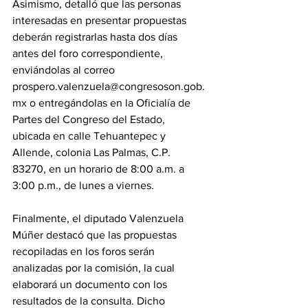
Asimismo, detalló que las personas 
interesadas en presentar propuestas 
deberán registrarlas hasta dos días 
antes del foro correspondiente, 
enviándolas al correo 
prospero.valenzuela@congresoson.gob.
mx o entregándolas en la Oficialía de 
Partes del Congreso del Estado, 
ubicada en calle Tehuantepec y 
Allende, colonia Las Palmas, C.P. 
83270, en un horario de 8:00 a.m. a 
3:00 p.m., de lunes a viernes.
Finalmente, el diputado Valenzuela 
Múñer destacó que las propuestas 
recopiladas en los foros serán 
analizadas por la comisión, la cual 
elaborará un documento con los 
resultados de la consulta. Dicho 