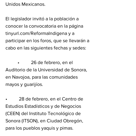
Unidos Mexicanos.
El legislador invitó a la población a 
conocer la convocatoria en la página 
tinyurl.com/ReformaIndigena y a 
participar en los foros, que se llevarán a 
cabo en las siguientes fechas y sedes:
	•	 26 de febrero, en el 
Auditorio de la Universidad de Sonora, 
en Navojoa, para las comunidades 
mayos y guarijíos.
•	 28 de febrero, en el Centro de 
Estudios Estadísticos y de Negocios 
(CEEN) del Instituto Tecnológico de 
Sonora (ITSON), en Ciudad Obregón, 
para los pueblos yaquis y pimas.