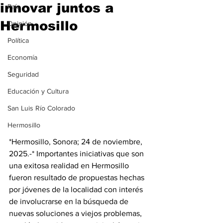
innovar juntos a
País
Hermosillo
Opinión
Política
Economía
Seguridad
Educación y Cultura
San Luis Río Colorado
Hermosillo
*Hermosillo, Sonora; 24 de noviembre, 
2025.-* Importantes iniciativas que son 
una exitosa realidad en Hermosillo 
fueron resultado de propuestas hechas 
por jóvenes de la localidad con interés 
de involucrarse en la búsqueda de 
nuevas soluciones a viejos problemas, 