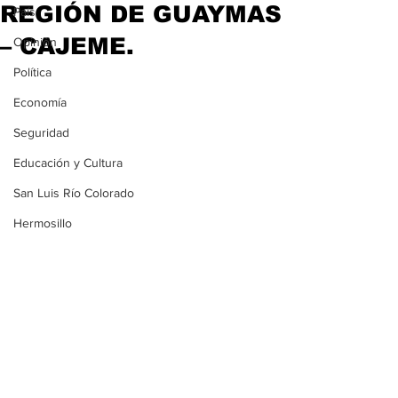
REGIÓN DE GUAYMAS
País
– CAJEME.
Opinión
Política
Economía
Seguridad
Educación y Cultura
San Luis Río Colorado
Hermosillo