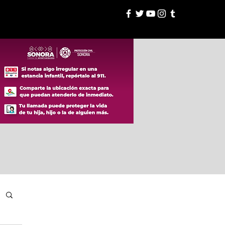
esión