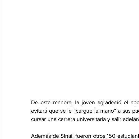
De esta manera, la joven agradeció el apoy
evitará que se le “cargue la mano” a sus p
cursar una carrera universitaria y salir adelan
Además de Sinaí, fueron otros 150 estudiante