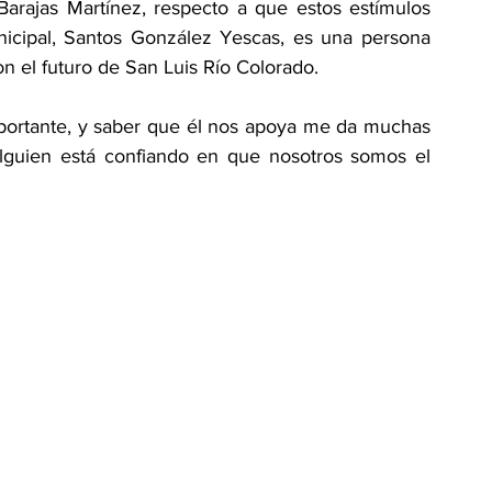
 Barajas Martínez, respecto a que estos estímulos 
icipal, Santos González Yescas, es una persona 
n el futuro de San Luis Río Colorado.
mportante, y saber que él nos apoya me da muchas 
lguien está confiando en que nosotros somos el 