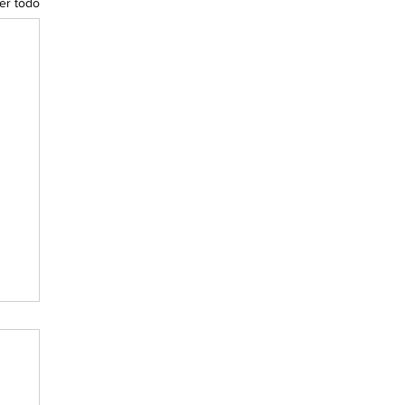
er todo