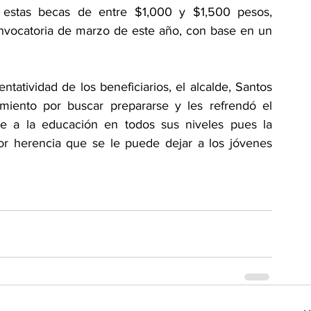
n estas becas de entre $1,000 y $1,500 pesos, 
onvocatoria de marzo de este año, con base en un 
tatividad de los beneficiarios, el alcalde, Santos 
iento por buscar prepararse y les refrendó el 
e a la educación en todos sus niveles pues la 
or herencia que se le puede dejar a los jóvenes 