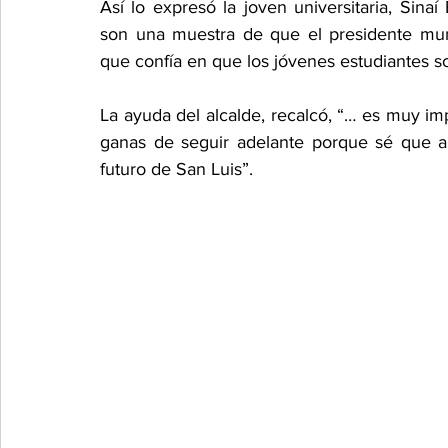
Así lo expresó la joven universitaria, Sinaí
son una muestra de que el presidente mun
que confía en que los jóvenes estudiantes so
La ayuda del alcalde, recalcó, “… es muy i
ganas de seguir adelante porque sé que a
futuro de San Luis”.