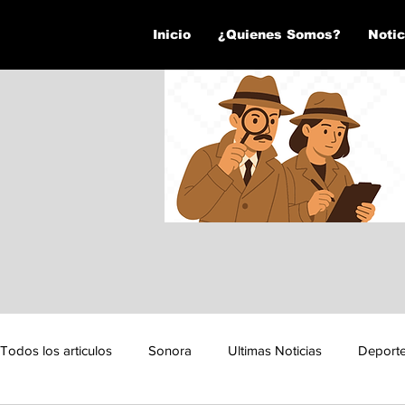
Inicio
¿Quienes Somos?
Notic
Todos los articulos
Sonora
Ultimas Noticias
Deport