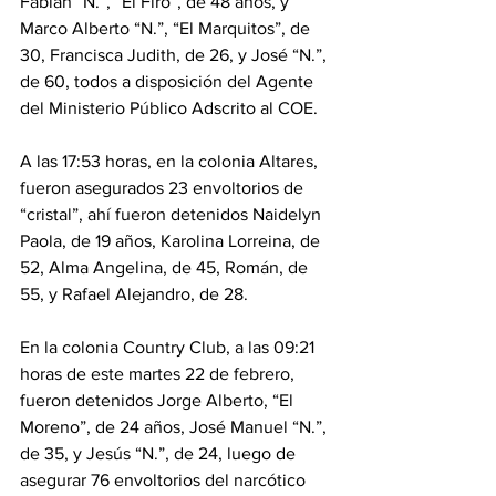
Fabián “N.”, “El Firo”, de 48 años, y 
Marco Alberto “N.”, “El Marquitos”, de 
30, Francisca Judith, de 26, y José “N.”, 
de 60, todos a disposición del Agente 
del Ministerio Público Adscrito al COE.
A las 17:53 horas, en la colonia Altares, 
fueron asegurados 23 envoltorios de 
“cristal”, ahí fueron detenidos Naidelyn 
Paola, de 19 años, Karolina Lorreina, de 
52, Alma Angelina, de 45, Román, de 
55, y Rafael Alejandro, de 28.
En la colonia Country Club, a las 09:21 
horas de este martes 22 de febrero, 
fueron detenidos Jorge Alberto, “El 
Moreno”, de 24 años, José Manuel “N.”, 
de 35, y Jesús “N.”, de 24, luego de 
asegurar 76 envoltorios del narcótico 