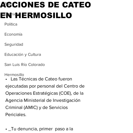
ACCIONES DE CATEO
País
EN HERMOSILLO
Opinión
Política
Economía
Seguridad
Educación y Cultura
San Luis Río Colorado
Hermosillo
•   Las Técnicas de Cateo fueron 
ejecutadas por personal del Centro de 
Operaciones Estratégicas (COE), de la 
Agencia Ministerial de Investigación 
Criminal (AMIC) y de Servicios 
Periciales.
• _Tu denuncia, primer  paso a la 