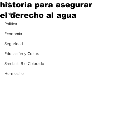
historia para asegurar
País
el derecho al agua
Opinión
Política
Economía
Seguridad
Educación y Cultura
San Luis Río Colorado
Hermosillo