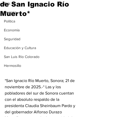
de San Ignacio Río
País
Muerto*
Opinión
Política
Economía
Seguridad
Educación y Cultura
San Luis Río Colorado
Hermosillo
*San Ignacio Río Muerto, Sonora; 21 de 
noviembre de 2025.-* Las y los 
pobladores del sur de Sonora cuentan 
con el absoluto respaldo de la 
presidenta Claudia Sheinbaum Pardo y 
del gobernador Alfonso Durazo 