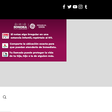
esión