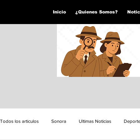
Inicio
¿Quienes Somos?
Notic
Todos los articulos
Sonora
Ultimas Noticias
Deport