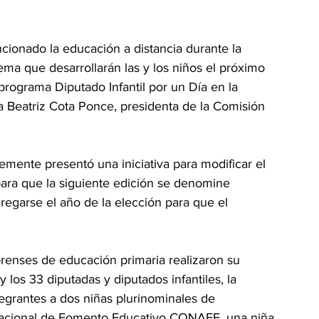
ncionado la educación a distancia durante la 
ema que desarrollarán las y los niños el próximo 
 programa Diputado Infantil por un Día en la 
a Beatriz Cota Ponce, presidenta de la Comisión 
mente presentó una iniciativa para modificar el 
ra que la siguiente edición se denomine 
regarse el año de la elección para que el 
orenses de educación primaria realizaron su 
y los 33 diputadas y diputados infantiles, la 
tegrantes a dos niñas plurinominales de 
Nacional de Fomento Educativo CONAFE, una niña 