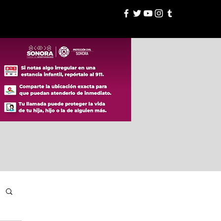
esión