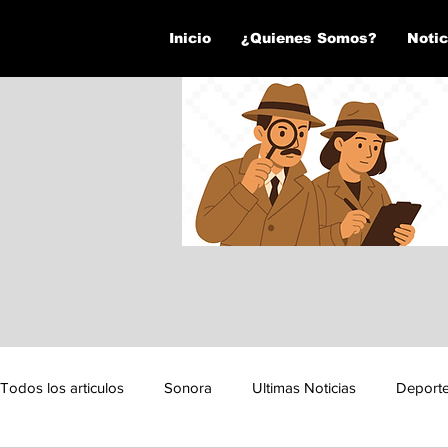
Inicio
¿Quienes Somos?
Notic
Todos los articulos
Sonora
Ultimas Noticias
Deport