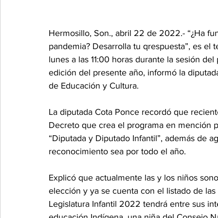
Hermosillo, Son., abril 22 de 2022.- “¿Ha fu
pandemia? Desarrolla tu qrespuesta”, es el t
lunes a las 11:00 horas durante la sesión del
edición del presente año, informó la diputad
de Educación y Cultura.
La diputada Cota Ponce recordó que reciente
Decreto que crea el programa en mención pa
“Diputada y Diputado Infantil”, además de ag
reconocimiento sea por todo el año.
Explicó que actualmente las y los niños son
elección y ya se cuenta con el listado de las 
Legislatura Infantil 2022 tendrá entre sus in
educación Indígena, una niña del Consejo 