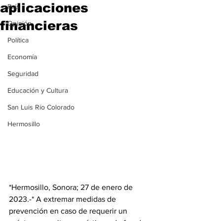
aplicaciones
País
financieras
Opinión
Política
Economía
Seguridad
Educación y Cultura
San Luis Río Colorado
Hermosillo
*Hermosillo, Sonora; 27 de enero de 
2023.-* A extremar medidas de 
prevención en caso de requerir un 