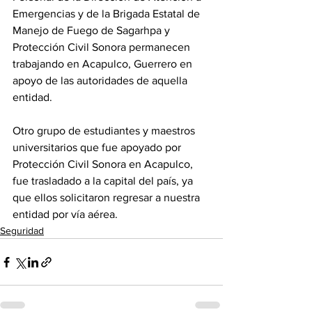
Emergencias y de la Brigada Estatal de 
Manejo de Fuego de Sagarhpa y 
Protección Civil Sonora permanecen 
trabajando en Acapulco, Guerrero en 
apoyo de las autoridades de aquella 
entidad.
Otro grupo de estudiantes y maestros 
universitarios que fue apoyado por 
Protección Civil Sonora en Acapulco, 
fue trasladado a la capital del país, ya 
que ellos solicitaron regresar a nuestra 
entidad por vía aérea.
Seguridad