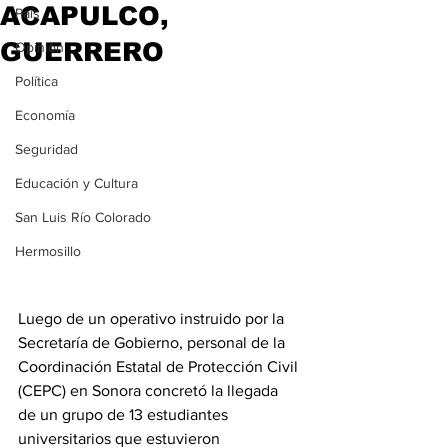
ACAPULCO,
País
GUERRERO
Opinión
Política
Economía
Seguridad
Educación y Cultura
San Luis Río Colorado
Hermosillo
Luego de un operativo instruido por la 
Secretaría de Gobierno, personal de la 
Coordinación Estatal de Protección Civil 
(CEPC) en Sonora concretó la llegada 
de un grupo de 13 estudiantes 
universitarios que estuvieron 