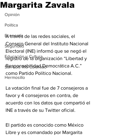
Margarita Zavala
País
Opinión
Política
Economía
A través de las redes sociales, el 
Consejo General del Instituto Nacional 
Seguridad
Electoral (INE) informó que se negó el 
Educación y Cultura
registro de la organización “Libertad y 
Responsabilidad Democrática A.C.” 
San Luis Río Colorado
como Partido Político Nacional.
Hermosillo
La votación final fue de 7 consejeros a 
favor y 4 consejeros en contra, de 
acuerdo con los datos que compartió el 
INE a través de su Twitter oficial.
El partido es conocido como México 
Libre y es comandado por Margarita 