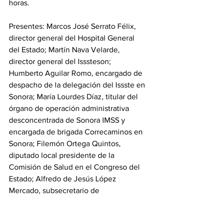
horas.
Presentes: Marcos José Serrato Félix, 
director general del Hospital General 
del Estado; Martín Nava Velarde, 
director general del Isssteson; 
Humberto Aguilar Romo, encargado de 
despacho de la delegación del Issste en 
Sonora; María Lourdes Díaz, titular del 
órgano de operación administrativa 
desconcentrada de Sonora IMSS y 
encargada de brigada Correcaminos en 
Sonora; Filemón Ortega Quintos, 
diputado local presidente de la 
Comisión de Salud en el Congreso del 
Estado; Alfredo de Jesús López 
Mercado, subsecretario de 
Administración y Finanzas; Laura 
Lorena Robles Ruiz, titular de la 