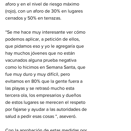
aforo y en el nivel de riesgo máximo 
(rojo), con un aforo de 30% en lugares 
cerrados y 50% en terrazas.
“Se me hace muy interesante ver cómo 
podemos aplicar, a petición de ellos, 
que pidamos eso y yo le agregaría que 
hay muchos jóvenes que no están 
vacunados alguna prueba negativa 
como lo hicimos en Semana Santa, que 
fue muy duro y muy difícil, pero 
evitamos en 80% que la gente fuera a 
las playas y se retrasó mucho esta 
tercera ola, los empresarios y dueños 
de estos lugares se merecen el respeto 
por fajarse y ayudar a las autoridades de 
salud a pedir esas cosas “, aseveró.
Con la aprobación de estas medidas por 