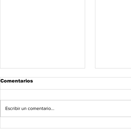
Comentarios
Escribir un comentario...
Instala Congreso de
Llama Oma