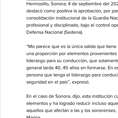
Hermosillo, Sonora; 4 de septiembre del 2
destacó como positiva la aprobación, por pa
consolidación institucional de la Guardia Na
profesional y disciplinado, bajo el control op
Defensa Nacional (Sedena).
“Me parece que es la única salida que tiene 
una proporción por elementos provenientes de
liderazgo para su conducción, que solamente 
general tarda 40, 45 años en formarse. En e
persona que tenga el liderazgo para conducir
seguridad en el país”, expresó.
En el caso de Sonora, dijo, esta institución
elementos y ha logrado reducir incluso aquel
aquellos que afectan a las y los sonorenses,  
Marina.