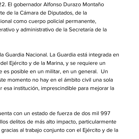
022. El gobernador Alfonso Durazo Montaño 
rte de la Cámara de Diputados, de la 
cional como cuerpo policial permanente, 
erativo y administrativo de la Secretaría de la 
la Guardia Nacional. La Guardia está integrada en 
l Ejército y de la Marina, y se requiere un 
es posible en un militar, en un general.  Un 
ste momento no hay en el ámbito civil una sola 
 esa institución, imprescindible para mejorar la 
 cuenta con un estado de fuerza de dos mil 997 
los delitos de más alto impacto, particularmente 
gracias al trabajo conjunto con el Ejército y de la 