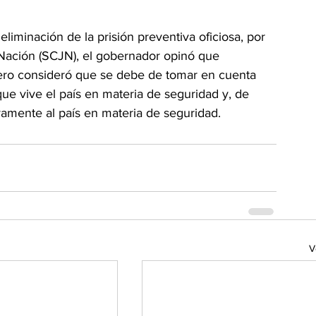
 eliminación de la prisión preventiva oficiosa, por 
 Nación (SCJN), el gobernador opinó que 
pero consideró que se debe de tomar en cuenta 
 que vive el país en materia de seguridad y, de 
vamente al país en materia de seguridad.
V