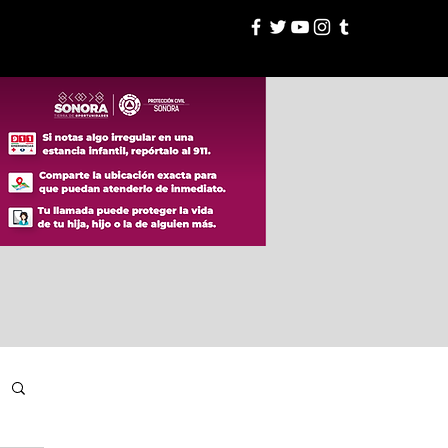
esión