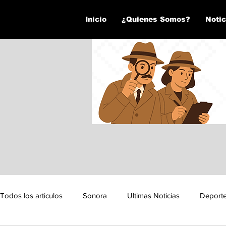
Inicio
¿Quienes Somos?
Notic
Todos los articulos
Sonora
Ultimas Noticias
Deport