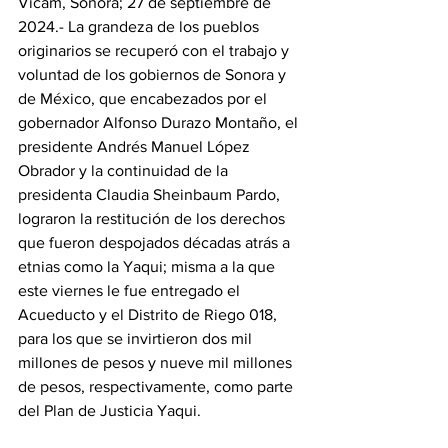
Vícam, Sonora; 27 de septiembre de 
2024.- La grandeza de los pueblos 
originarios se recuperó con el trabajo y 
voluntad de los gobiernos de Sonora y 
de México, que encabezados por el 
gobernador Alfonso Durazo Montaño, el 
presidente Andrés Manuel López 
Obrador y la continuidad de la 
presidenta Claudia Sheinbaum Pardo, 
lograron la restitución de los derechos 
que fueron despojados décadas atrás a 
etnias como la Yaqui; misma a la que 
este viernes le fue entregado el 
Acueducto y el Distrito de Riego 018, 
para los que se invirtieron dos mil 
millones de pesos y nueve mil millones 
de pesos, respectivamente, como parte 
del Plan de Justicia Yaqui.