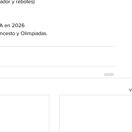
ador y rebotes)
 NBA en 2026
loncesto y Olimpiadas.
V