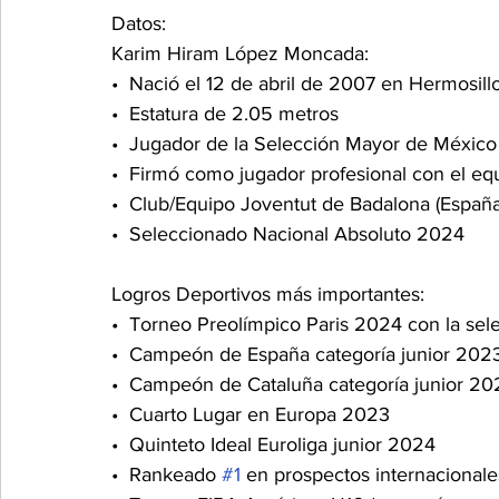
Datos: 
Karim Hiram López Moncada: 
•⁠  ⁠Nació el 12 de abril de 2007 en Hermosill
•⁠  ⁠Estatura de 2.05 metros
•⁠  ⁠Jugador de la Selección Mayor de Méxic
•⁠  ⁠Firmó como jugador profesional con el 
•⁠  ⁠Club/Equipo Joventut de Badalona (España
•⁠  ⁠Seleccionado Nacional Absoluto 2024
Logros Deportivos más importantes:
•⁠  ⁠Torneo Preolímpico Paris 2024 con la s
•⁠  ⁠Campeón de España categoría junior 202
•⁠  ⁠Campeón de Cataluña categoría junior 2
•⁠  ⁠Cuarto Lugar en Europa 2023
•⁠  ⁠Quinteto Ideal Euroliga junior 2024
•⁠  ⁠Rankeado 
#1
 en prospectos internacional