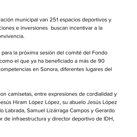
ración municipal van 251 espacios deportivos y 
iones e inversiones  buscan incentivar a la 
onvivencia.
para la próxima sesión del comité del Fondo 
como el que ya ha beneficiado a más de 90 
competencias en Sonora, diferentes lugares del 
on camisetas, entre expresiones de cordialidad y 
 Jesús Hiram López López, su abuelo Jesús López 
do Labrada, Samuel Lizárraga Campos y Gerardo 
r de infraestructura y director deportivo de IDH, 