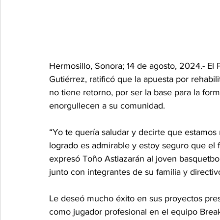
Hermosillo, Sonora; 14 de agosto, 2024.- El 
Gutiérrez, ratificó que la apuesta por rehabi
no tiene retorno, por ser la base para la for
enorgullecen a su comunidad.
“Yo te quería saludar y decirte que estamos 
logrado es admirable y estoy seguro que el 
expresó Toño Astiazarán al joven basquetbo
junto con integrantes de su familia y directiv
Le deseó mucho éxito en sus proyectos prese
como jugador profesional en el equipo Brea