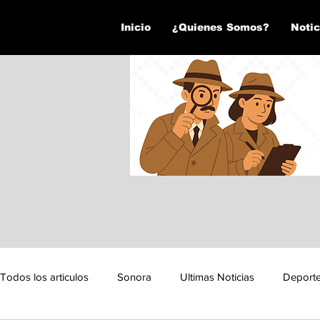
Inicio
¿Quienes Somos?
Notic
Todos los articulos
Sonora
Ultimas Noticias
Deport