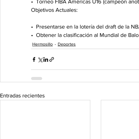
•⁠  ⁠Torneo FIBA Américas U16 (campeón anot
Objetivos Actuales: 
•⁠  ⁠Presentarse en la lotería del draft de la
•⁠  ⁠Obtener la clasificación al Mundial de Ba
Hermosillo
Deportes
Entradas recientes