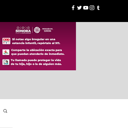
esión