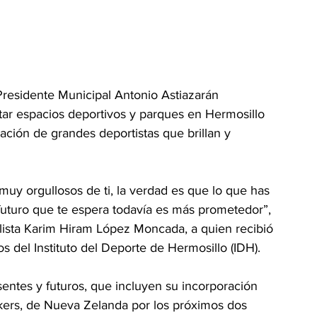
Presidente Municipal Antonio Astiazarán 
litar espacios deportivos y parques en Hermosillo 
mación de grandes deportistas que brillan y 
muy orgullosos de ti, la verdad es que lo que has 
futuro que te espera todavía es más prometedor”, 
lista Karim Hiram López Moncada, a quien recibió 
os del Instituto del Deporte de Hermosillo (IDH).
ntes y futuros, que incluyen su incorporación 
kers, de Nueva Zelanda por los próximos dos 