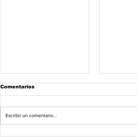
Comentarios
Escribir un comentario...
550 sanluisinos
Más del 6