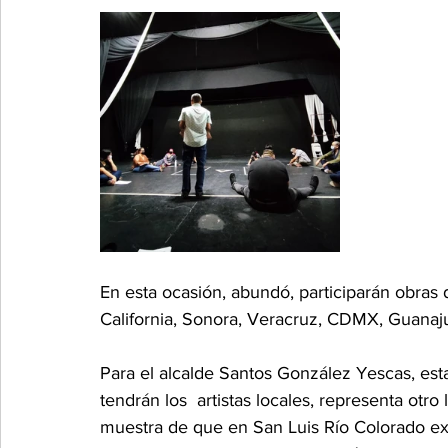
En esta ocasión, abundó, participarán obras d
California, Sonora, Veracruz, CDMX, Guanaj
Para el alcalde Santos González Yescas, est
tendrán los  artistas locales, representa otro 
muestra de que en San Luis Río Colorado exis