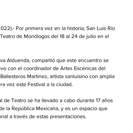
22).- Por primera vez en la historia, San Luis Río 
Teatro de Monólogos del 18 al 24 de julio en el 
eyva Alduenda, compartió que este encuentro se 
uvo con el coordinador de Artes Escénicas del 
Ballesteros Martínez, artista sanluisino con amplia 
ra vez este Festival a la ciudad.
l de Teatro se ha llevado a cabo durante 17 años 
de la República Mexicana, y es un espacio que 
nal a través de estas presentaciones.