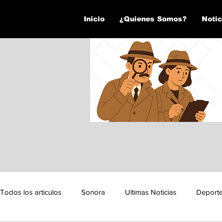
Inicio
¿Quienes Somos?
Notic
Todos los articulos
Sonora
Ultimas Noticias
Deport