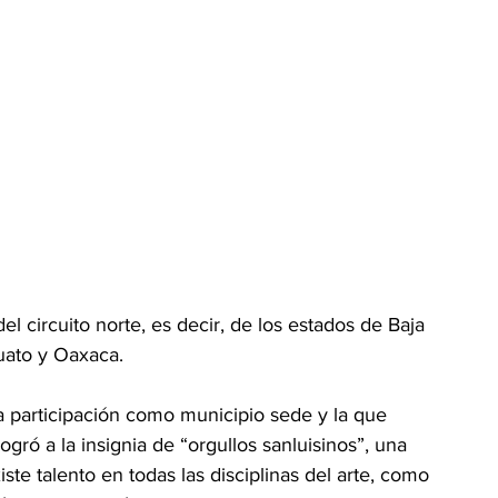
el circuito norte, es decir, de los estados de Baja 
uato y Oaxaca.
a participación como municipio sede y la que 
logró a la insignia de “orgullos sanluisinos”, una 
te talento en todas las disciplinas del arte, como 