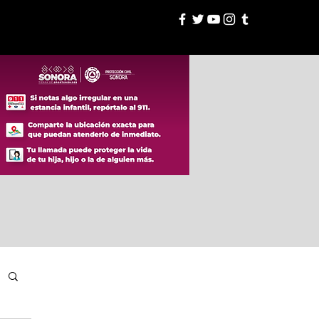
esión