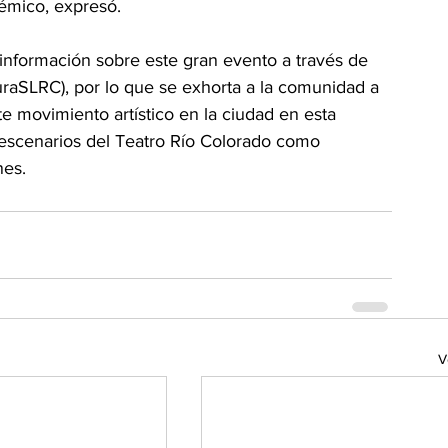
démico, expresó.
información sobre este gran evento a través de 
uraSLRC), por lo que se exhorta a la comunidad a 
te movimiento artístico en la ciudad en esta 
 escenarios del Teatro Río Colorado como 
nes.
V