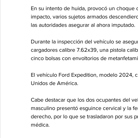
En su intento de huida, provocó un choque co
impacto, varios sujetos armados descendiero
las autoridades asegurar al ahora imputado.
Durante la inspección del vehículo se asegu
cargadores calibre 7.62x39, una pistola cali
cinco bolsas con envoltorios de metanfetamin
El vehículo Ford Expedition, modelo 2024, c
Unidos de América.
Cabe destacar que los dos ocupantes del veh
masculino presentó esguince cervical y la f
derecho, por lo que se trasladaron por sus p
médica.