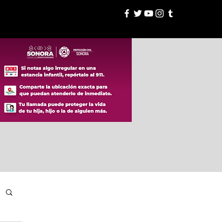
esión