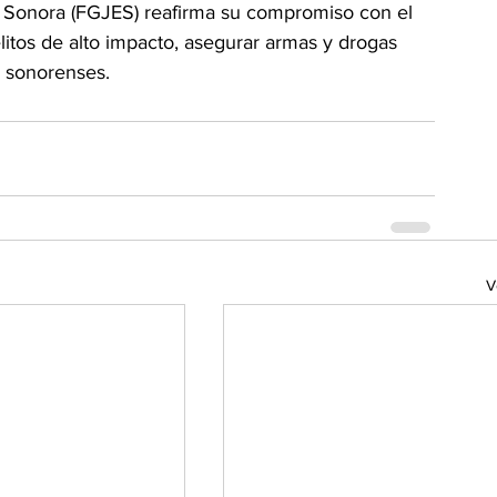
de Sonora (FGJES) reafirma su compromiso con el 
elitos de alto impacto, asegurar armas y drogas 
os sonorenses.
V