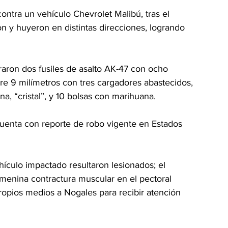
ntra un vehículo Chevrolet Malibú, tras el 
n y huyeron en distintas direcciones, logrando 
raron dos fusiles de asalto AK-47 con ocho 
bre 9 milímetros con tres cargadores abastecidos, 
a, “cristal”, y 10 bolsas con marihuana.
uenta con reporte de robo vigente en Estados 
ículo impactado resultaron lesionados; el 
emenina contractura muscular en el pectoral 
ropios medios a Nogales para recibir atención 