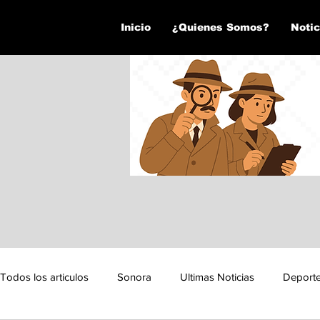
Inicio
¿Quienes Somos?
Notic
Todos los articulos
Sonora
Ultimas Noticias
Deport