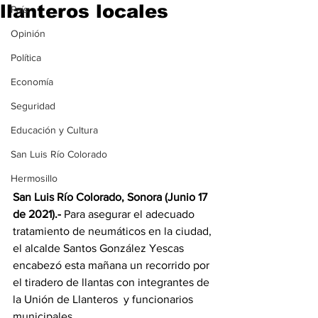
llanteros locales
País
Opinión
Política
Economía
Seguridad
Educación y Cultura
San Luis Río Colorado
Hermosillo
San Luis Río Colorado, Sonora (Junio 17 
de 2021).-
 Para asegurar el adecuado 
tratamiento de neumáticos en la ciudad, 
el alcalde Santos González Yescas 
encabezó esta mañana un recorrido por 
el tiradero de llantas con integrantes de 
la Unión de Llanteros  y funcionarios 
municipales.