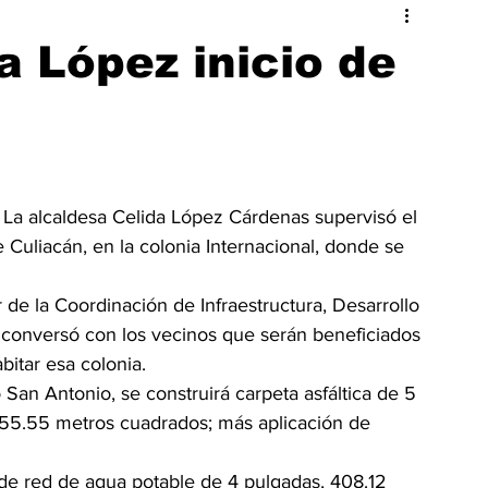
ado
Hermosillo
a López inicio de
 La alcaldesa Celida López Cárdenas supervisó el 
e Culiacán, en la colonia Internacional, donde se 
 de la Coordinación de Infraestructura, Desarrollo 
conversó con los vecinos que serán beneficiados 
itar esa colonia.
San Antonio, se construirá carpeta asfáltica de 5 
 55.55 metros cuadrados; más aplicación de 
 de red de agua potable de 4 pulgadas, 408.12 