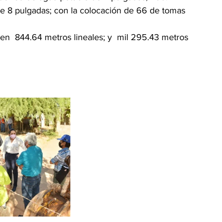
de 8 pulgadas; con la colocación de 66 de tomas 
 en  844.64 metros lineales; y  mil 295.43 metros 