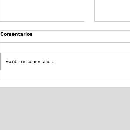
Comentarios
Escribir un comentario...
Instala Congreso de
Llama Oma
Sonora Mesa Directiva
Colosio a 
de la Diputación
diseño de
Permanente
sobre Tra
Dominio e