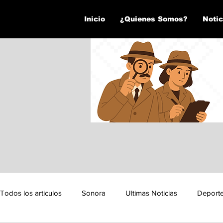
Inicio
¿Quienes Somos?
Notic
Todos los articulos
Sonora
Ultimas Noticias
Deport