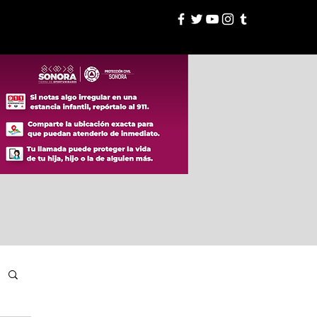
esión