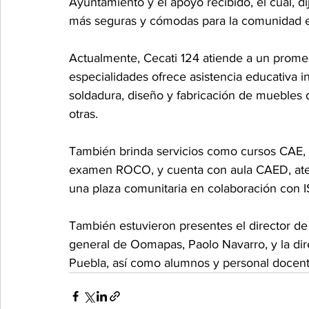
Ayuntamiento y el apoyo recibido, el cual, d
más seguras y cómodas para la comunidad e
Actualmente, Cecati 124 atiende a un prome
especialidades ofrece asistencia educativa ini
soldadura, diseño y fabricación de muebles 
otras.
También brinda servicios como cursos CAE, d
examen ROCO, y cuenta con aula CAED, aten
una plaza comunitaria en colaboración con IS
También estuvieron presentes el director de 
general de Oomapas, Paolo Navarro, y la di
Puebla, así como alumnos y personal docente 