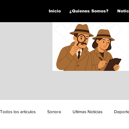
Inicio
¿Quienes Somos?
Notic
Todos los articulos
Sonora
Ultimas Noticias
Deport