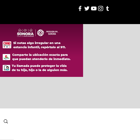
esión