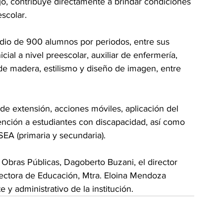
ijo, contribuye directamente a brindar condiciones 
scolar.
dio de 900 alumnos por periodos, entre sus 
cial a nivel preescolar, auxiliar de enfermería, 
de madera, estilismo y diseño de imagen, entre 
e extensión, acciones móviles, aplicación del 
ción a estudiantes con discapacidad, así como 
EA (primaria y secundaria).
Obras Públicas, Dagoberto Buzani, el director 
rectora de Educación, Mtra. Eloina Mendoza 
y administrativo de la institución.