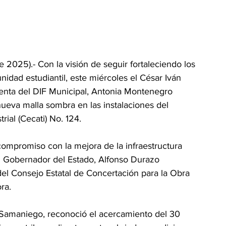
 2025).- Con la visión de seguir fortaleciendo los 
idad estudiantil, este miércoles el César Iván 
nta del DIF Municipal, Antonia Montenegro 
ueva malla sombra en las instalaciones del 
rial (Cecati) No. 124.
compromiso con la mejora de la infraestructura 
al Gobernador del Estado, Alfonso Durazo 
del Consejo Estatal de Concertación para la Obra 
ra.
to Samaniego, reconoció el acercamiento del 30 