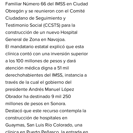
Familiar Número 66 del IMSS en Ciudad 
Obregón y se reunieron con el Comité 
Ciudadano de Seguimiento y 
Testimonio Social (CCSTS) para la 
construcción de un nuevo Hospital 
General de Zona en Navojoa.  
El mandatario estatal explicó que esta 
clínica contó con una inversión superior 
a los 100 millones de pesos y dará 
atención médica digna a 51 mil 
derechohabientes del IMSS, instancia a 
través de la cual el gobierno del 
presidente Andrés Manuel López 
Obrador ha destinado 9 mil 250 
millones de pesos en Sonora.
Destacó que este recurso contempla la 
construcción de hospitales en 
Guaymas, San Luis Río Colorado, una 
clínica en Puerto Peñasco, la entrada en 