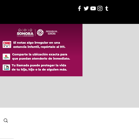
esión