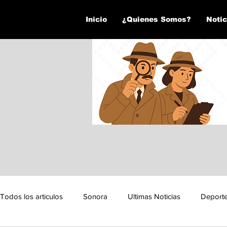
Inicio
¿Quienes Somos?
Notic
Todos los articulos
Sonora
Ultimas Noticias
Deport