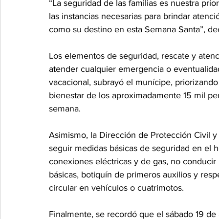
“La seguridad de las familias es nuestra pri
las instancias necesarias para brindar atenci
como su destino en esta Semana Santa”, dec
Los elementos de seguridad, rescate y atenci
atender cualquier emergencia o eventualida
vacacional, subrayó el munícipe, priorizando 
bienestar de los aproximadamente 15 mil per
semana. 
Asimismo, la Dirección de Protección Civil 
seguir medidas básicas de seguridad en el ho
conexiones eléctricas y de gas, no conducir b
básicas, botiquín de primeros auxilios y respe
circular en vehículos o cuatrimotos.
Finalmente, se recordó que el sábado 19 de ab