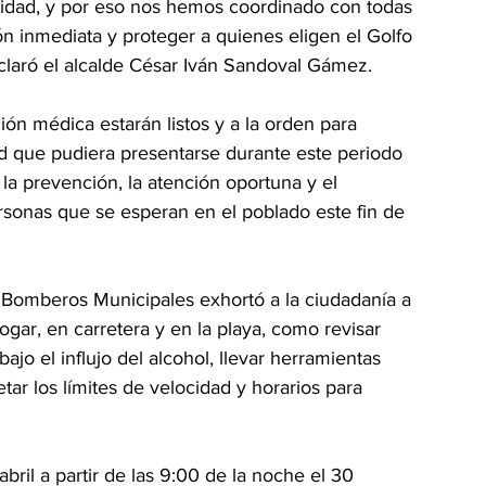
oridad, y por eso nos hemos coordinado con todas 
ón inmediata y proteger a quienes eligen el Golfo 
laró el alcalde César Iván Sandoval Gámez.
ón médica estarán listos y a la orden para 
d que pudiera presentarse durante este periodo 
la prevención, la atención oportuna y el 
sonas que se esperan en el poblado este fin de 
y Bomberos Municipales exhortó a la ciudadanía a 
gar, en carretera y en la playa, como revisar 
ajo el influjo del alcohol, llevar herramientas 
tar los límites de velocidad y horarios para 
ril a partir de las 9:00 de la noche el 30 