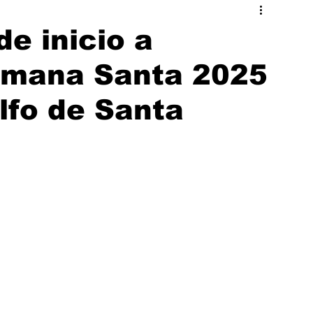
ado
Hermosillo
e inicio a
emana Santa 2025
lfo de Santa