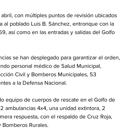
e abril, con múltiples puntos de revisión ubicados 
a al poblado Luis B. Sánchez, entronque con la 
 69, así como en las entradas y salidas del Golfo 
cias se han desplegado para garantizar el orden, 
yendo personal médico de Salud Municipal, 
cción Civil y Bomberos Municipales, 53 
tes a la Defensa Nacional.
do equipo de cuerpos de rescate en el Golfo de 
2 ambulancias 4x4, una unidad extintora, 2 
mera respuesta, con el respaldo de Cruz Roja, 
y Bomberos Rurales.