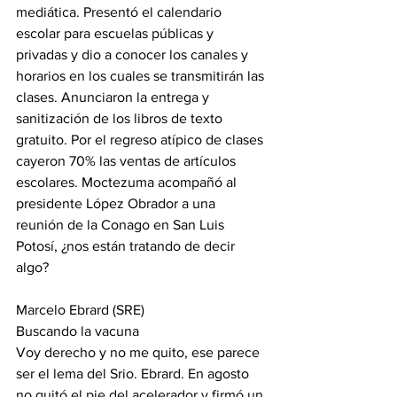
mediática. Presentó el calendario 
escolar para escuelas públicas y 
privadas y dio a conocer los canales y 
horarios en los cuales se transmitirán las 
clases. Anunciaron la entrega y 
sanitización de los libros de texto 
gratuito. Por el regreso atípico de clases 
cayeron 70% las ventas de artículos 
escolares. Moctezuma acompañó al 
presidente López Obrador a una 
reunión de la Conago en San Luis 
Potosí, ¿nos están tratando de decir 
algo?
Marcelo Ebrard (SRE)
Buscando la vacuna
Voy derecho y no me quito, ese parece 
ser el lema del Srio. Ebrard. En agosto 
no quitó el pie del acelerador y firmó un 