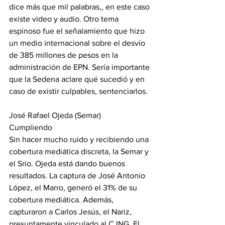
dice más que mil palabras,, en este caso 
existe video y audio. Otro tema 
espinoso fue el señalamiento que hizo 
un medio internacional sobre el desvío 
de 385 millones de pesos en la 
administración de EPN. Sería importante 
que la Sedena aclare qué sucedió y en 
caso de existir culpables, sentenciarlos.
José Rafael Ojeda (Semar)
Cumpliendo
Sin hacer mucho ruido y recibiendo una 
cobertura mediática discreta, la Semar y 
el Srio. Ojeda está dando buenos 
resultados. La captura de José Antonio 
López, el Marro, generó el 31% de su 
cobertura mediática. Además, 
capturaron a Carlos Jesús, el Nariz, 
presuntamente vinculado al CJNG. El 