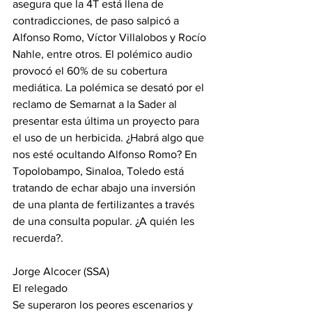
asegura que la 4T está llena de 
contradicciones, de paso salpicó a 
Alfonso Romo, Víctor Villalobos y Rocío 
Nahle, entre otros. El polémico audio 
provocó el 60% de su cobertura 
mediática. La polémica se desató por el 
reclamo de Semarnat a la Sader al 
presentar esta última un proyecto para 
el uso de un herbicida. ¿Habrá algo que 
nos esté ocultando Alfonso Romo? En 
Topolobampo, Sinaloa, Toledo está 
tratando de echar abajo una inversión 
de una planta de fertilizantes a través 
de una consulta popular. ¿A quién les 
recuerda?.
Jorge Alcocer (SSA)
El relegado
Se superaron los peores escenarios y 