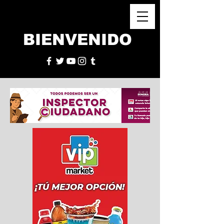
BIENVENIDO