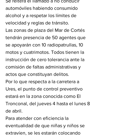
Se reitera el llamado a no conducir 
automóviles habiendo consumido 
alcohol y a respetar los límites de 
velocidad y reglas de tránsito.
Las zonas de plaza del Mar de Cortés 
tendrán presencia de 50 agentes que 
se apoyarán con 10 radiopatrullas, 10 
motos y cuatrimotos. Todos tienen la 
instrucción de cero tolerancia ante la 
comisión de faltas administrativas y 
actos que constituyan delitos.
Por lo que respecta a la carretera a 
Ures, el punto de control preventivo 
estará en la zona conocida como El 
Tronconal, del jueves 4 hasta el lunes 8 
de abril.
Para atender con eficiencia la 
eventualidad de que niñas y niños se 
extravíen, se les estarán colocando 