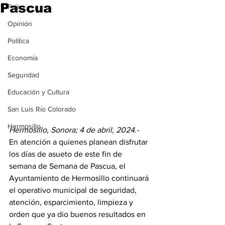
Pascua
País
Opinión
Política
Economía
Seguridad
Educación y Cultura
San Luis Río Colorado
Hermosillo
Hermosillo, Sonora; 4 de abril, 2024.-
En atención a quienes planean disfrutar 
los días de asueto de este fin de 
semana de Semana de Pascua, el 
Ayuntamiento de Hermosillo continuará 
el operativo municipal de seguridad, 
atención, esparcimiento, limpieza y 
orden que ya dio buenos resultados en 