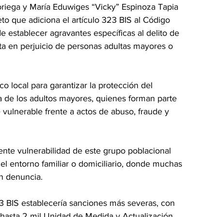
oriega y María Eduwiges “Vicky” Espinoza Tapia 
to que adiciona el artículo 323 BIS al Código 
e establecer agravantes específicas al delito de 
 en perjuicio de personas adultas mayores o 
co local para garantizar la protección del 
ca de los adultos mayores, quienes forman parte 
 vulnerable frente a actos de abuso, fraude y 
iente vulnerabilidad de este grupo poblacional 
el entorno familiar o domiciliario, donde muchas 
in denuncia.
23 BIS establecería sanciones más severas, con 
 hasta 2 mil Unidad de Medida y Actualización 