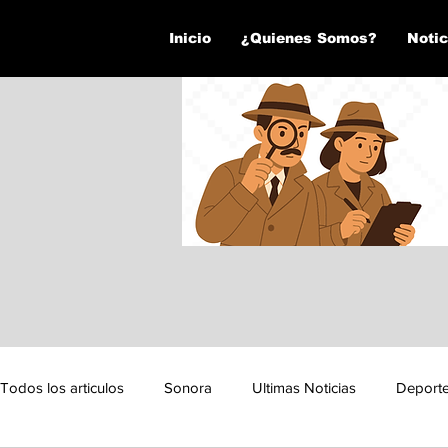
Inicio
¿Quienes Somos?
Notic
Todos los articulos
Sonora
Ultimas Noticias
Deport