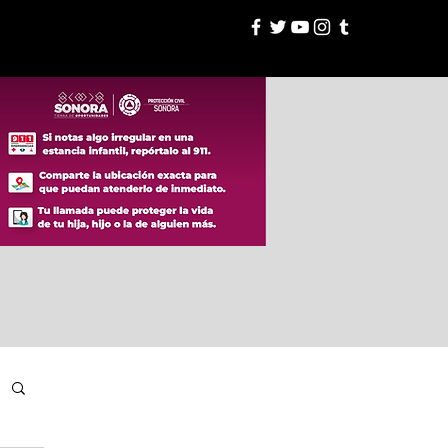
esión