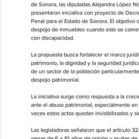
de Sonora, las diputadas Alejandra López N
presentaron iniciativa con proyecto de Decre
Penal para el Estado de Sonora. El objetivo d
despojo de inmuebles cuando este se cometa
con discapacidad.
La propuesta busca fortalecer el marco jurídi
patrimonio, la dignidad y la seguridad jurídi
de un sector de la población particularmente
despojo patrimonial.
La iniciativa surge como respuesta a la crec
ante el abuso patrimonial, especialmente en 
veces estos actos quedan invisibilizados y s
Las legisladoras señalaron que el artículo 3
penas de 6 a 10 años de prisión y multas de