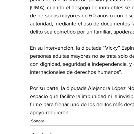
(UMA), cuando el despojo de inmuebles se co
de personas mayores de 60 años o con discap
autoridad; mediante el uso de documentos fal
delito sea cometido por un familiar, apoderad
En su intervención, la diputada “Vicky” Espi
personas adultas mayores no se trata solo de
con dignidad, seguridad e independencia, y d
internacionales de derechos humanos”.
Por su parte, la diputada Alejandra López N
espacio que facilite la impunidad ni la invisib
firme para frenar uno de los delitos más des
apoyo requieren”.
Sonora