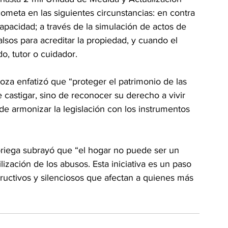
meta en las siguientes circunstancias: en contra 
acidad; a través de la simulación de actos de 
sos para acreditar la propiedad, y cuando el 
o, tutor o cuidador.
noza enfatizó que “proteger el patrimonio de las 
 castigar, sino de reconocer su derecho a vivir 
e armonizar la legislación con los instrumentos 
oriega subrayó que “el hogar no puede ser un 
ilización de los abusos. Esta iniciativa es un paso 
tructivos y silenciosos que afectan a quienes más 