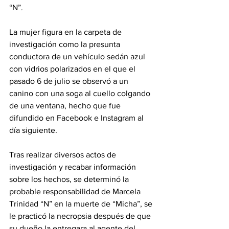
“N”.
La mujer figura en la carpeta de 
investigación como la presunta 
conductora de un vehículo sedán azul 
con vidrios polarizados en el que el 
pasado 6 de julio se observó a un 
canino con una soga al cuello colgando 
de una ventana, hecho que fue 
difundido en Facebook e Instagram al 
día siguiente.
Tras realizar diversos actos de 
investigación y recabar información 
sobre los hechos, se determinó la 
probable responsabilidad de Marcela 
Trinidad “N” en la muerte de “Micha”, se 
le practicó la necropsia después de que 
su dueño la entregara al agente del 