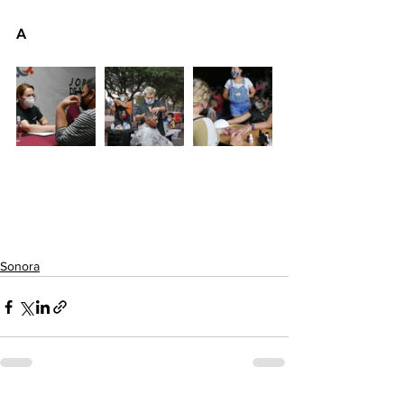
A
Sonora