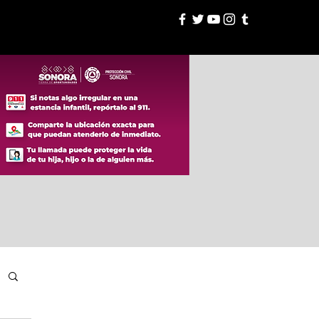
esión