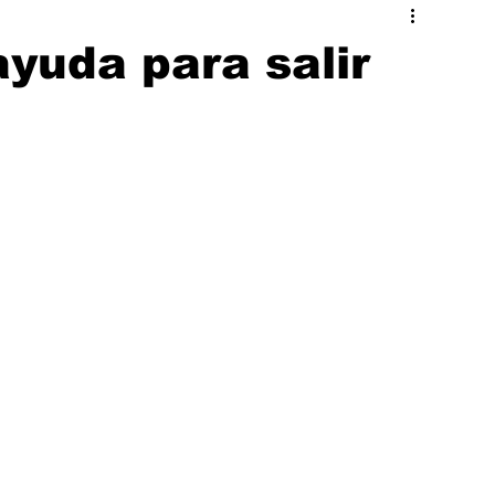
ado
Hermosillo
yuda para salir