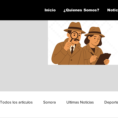
Inicio
¿Quienes Somos?
Notic
Todos los articulos
Sonora
Ultimas Noticias
Deport