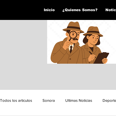
Inicio
¿Quienes Somos?
Notic
Todos los articulos
Sonora
Ultimas Noticias
Deport