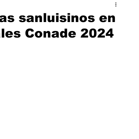
ado
Hermosillo
tas sanluisinos en
les Conade 2024