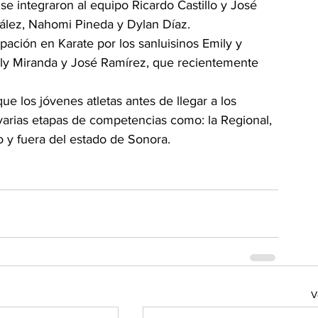
 se integraron al equipo Ricardo Castillo y José 
zález, Nahomi Pineda y Dylan Díaz.
ación en Karate por los sanluisinos Emily y 
y Miranda y José Ramírez, que recientemente 
ue los jóvenes atletas antes de llegar a los 
arias etapas de competencias como: la Regional, 
o y fuera del estado de Sonora.
V