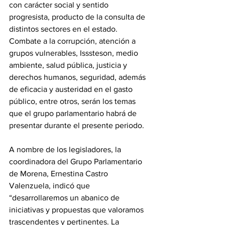
con carácter social y sentido 
progresista, producto de la consulta de 
distintos sectores en el estado. 
Combate a la corrupción, atención a 
grupos vulnerables, Isssteson, medio 
ambiente, salud pública, justicia y 
derechos humanos, seguridad, además 
de eficacia y austeridad en el gasto 
público, entre otros, serán los temas 
que el grupo parlamentario habrá de 
presentar durante el presente periodo.
A nombre de los legisladores, la 
coordinadora del Grupo Parlamentario 
de Morena, Ernestina Castro 
Valenzuela, indicó que 
“desarrollaremos un abanico de 
iniciativas y propuestas que valoramos 
trascendentes y pertinentes. La 