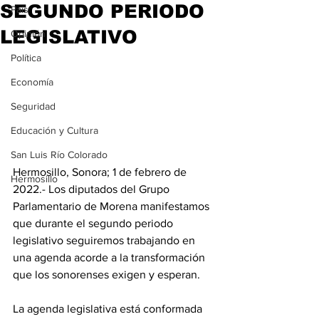
SEGUNDO PERIODO
País
LEGISLATIVO
Opinión
Política
Economía
Seguridad
Educación y Cultura
San Luis Río Colorado
Hermosillo, Sonora; 1 de febrero de 
Hermosillo
2022.- Los diputados del Grupo 
Parlamentario de Morena manifestamos 
que durante el segundo periodo 
legislativo seguiremos trabajando en 
una agenda acorde a la transformación 
que los sonorenses exigen y esperan.
La agenda legislativa está conformada 