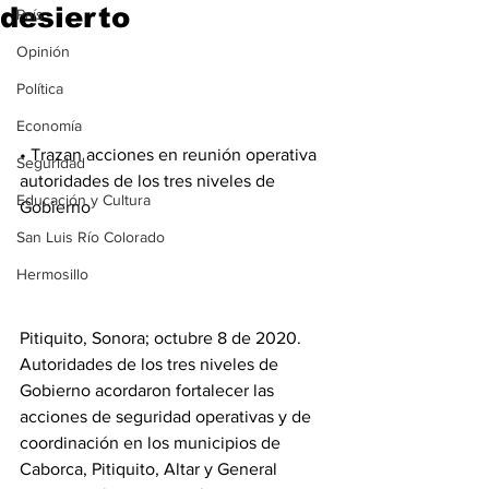
desierto
País
Opinión
Política
Economía
• Trazan acciones en reunión operativa 
Seguridad
autoridades de los tres niveles de 
Educación y Cultura
Gobierno 
San Luis Río Colorado
Hermosillo
Pitiquito, Sonora; octubre 8 de 2020. 
Autoridades de los tres niveles de 
Gobierno acordaron fortalecer las 
acciones de seguridad operativas y de 
coordinación en los municipios de 
Caborca, Pitiquito, Altar y General 