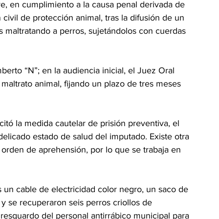
re, en cumplimiento a la causa penal derivada de 
ivil de protección animal, tras la difusión de un 
 maltratando a perros, sujetándolos con cuerdas 
erto “N”; en la audiencia inicial, el Juez Oral 
e maltrato animal, fijando un plazo de tres meses 
itó la medida cautelar de prisión preventiva, el 
elicado estado de salud del imputado. Existe otra 
a orden de aprehensión, por lo que se trabaja en 
 un cable de electricidad color negro, un saco de 
 y se recuperaron seis perros criollos de 
 resguardo del personal antirrábico municipal para 