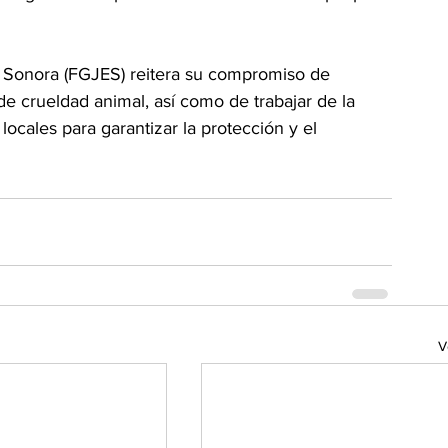
de Sonora (FGJES) reitera su compromiso de 
de crueldad animal, así como de trabajar de la 
ocales para garantizar la protección y el 
V