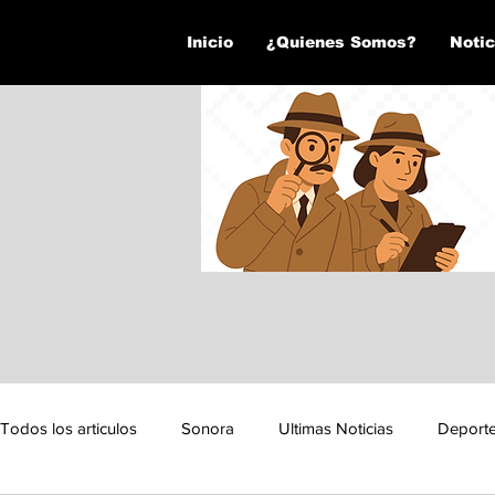
Inicio
¿Quienes Somos?
Notic
Todos los articulos
Sonora
Ultimas Noticias
Deport