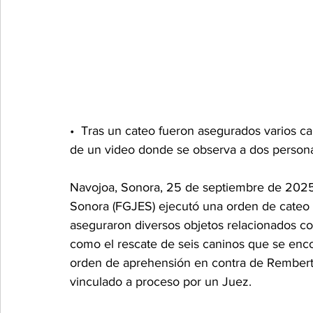
•⁠  ⁠Tras un cateo fueron asegurados varios ca
de un video donde se observa a dos persona
Navojoa, Sonora, 25 de septiembre de 2025.-
Sonora (FGJES) ejecutó una orden de cateo 
aseguraron diversos objetos relacionados con 
como el rescate de seis caninos que se enco
orden de aprehensión en contra de Remberto
vinculado a proceso por un Juez.