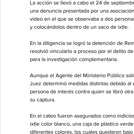
La acción se llevó a cabo el 24 de septiemb
una denuncia presentada por una asociación c
video en el que se observaba a dos personas
y colocándolos dentro de un saco de ixtle.
En la diligencia se logró la detención de Remb
resolvió vincularlo a proceso por el delito d
para la investigación complementaria.
Aunque el Agente del Ministerio Público solic
Juez determinó medidas distintas debido al d
persona de interés contra quien se libró otr
su captura.
En el cateo fueron asegurados como indicios
ixtle color blanco, una caja de plástico verde
diferentes colores, los cuales quedaron bajo