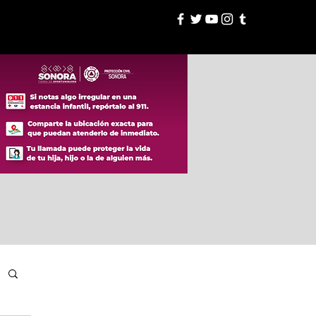
esión